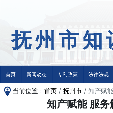
抚州市知
首页
新闻动态
专利政策
法律法规
当前位置：
首页
抚州市
知产赋能
知产赋能 服