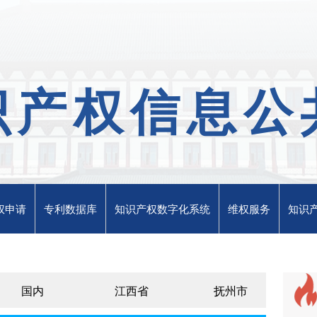
识产权信息公
权申请
专利数据库
知识产权数字化系统
维权服务
知识
国内
江西省
抚州市