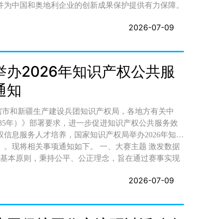
并为中国和奥地利企业的创新成果保护提供有力保障。
2026-07-09
办2026年知识产权公共服
通知
信息服务人才培养，国家知识产权局举办2026年知识
通知如下。 一、大赛主题 激发数据
2026-07-09
设计赛题，按机械、电子、化工医药三个技术领域分别